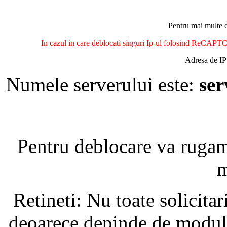
Pentru mai multe d
In cazul in care deblocati singuri Ip-ul folosind ReCAPTCH
Adresa de IP 
Numele serverului este:
se
Pentru deblocare va ruga
m
Retineti: Nu toate solicita
deoarece depinde de modul i