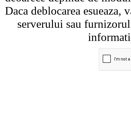
Daca deblocarea esueaza, va
serverului sau furnizorul
informati